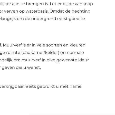
ijker aan te brengen is. Let er bij de aankoop
oor verven op waterbasis. Omdat de hechting
 belangrijk om de ondergrond eerst goed te
 Muurverf is er in vele soorten en kleuren
htige ruimte (badkamer/kelder) en normale
ogelijk om muurverf in elke gewenste kleur
 geven die u wenst.
n verkrijgbaar. Beits gebruikt u met name