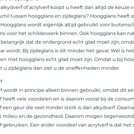
 alkydverf of acrylverf koopt u heeft dan altijd de keuze 
schil tussen hoogglans en zijdeglans? Hoogglans heeft ee
 Hoogglans wordt eigenlijk altijd gebruikt voor buiten
ans voor het schilderwerk binnen. Ook hoogglans kan nat
 belangrijk dat de ondergrond echt glad moet zijn, omda
ar wordt. Bij zijdeglans is dit minder het geval. Wel is h
ren met hoogglans echt glad moet zijn. Omdat u bij hoo
t u zijdeglans dan ziet u de oneffenheden minder.
f
rf wordt in principe alleen binnen gebruikt, omdat dit ee
rf heeft vele voordelen en is daarom vooral bij de cons
rf een geur die veel minder sterk is dan alkydverf. Daarn
t milieu en de gezondheid. Daarom mogen tegenwoordig
rf gebruiken. Een ander voordeel van acrylverf is dat het