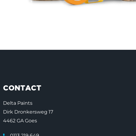
CONTACT
Delta Paints
Dirk Dronkersweg 17
4462 GA Goes
0113 219 649