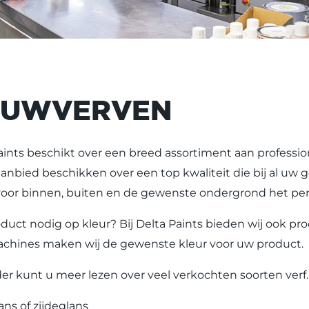
OUWVERVEN
aints beschikt over een breed assortiment aan profess
aanbied beschikken over een top kwaliteit die bij al uw
voor binnen, buiten en de gewenste ondergrond het per
duct nodig op kleur? Bij Delta Paints bieden wij ook pr
chines maken wij de gewenste kleur voor uw product.
er kunt u meer lezen over veel verkochten soorten verf.
ns of zijdeglans