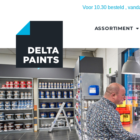
Voor 10.30 besteld , van
ASSORTIMENT