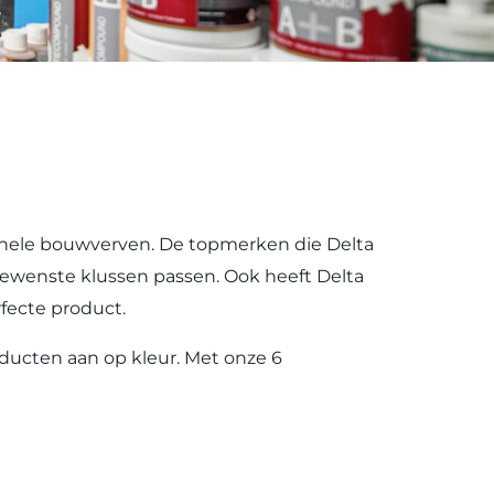
ionele bouwverven. De topmerken die Delta
 gewenste klussen passen. Ook heeft Delta
fecte product.
oducten aan op kleur. Met onze 6