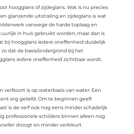
voor hoogglans of zijdeglans. Wat is nu precies
n glanzende uitstraling en zijdeglans is wat
schilderwerk vanwege de harde toplaag en
uurlijk in huis gebruikt worden, maar dan is
t bij hoogglans iedere oneffenheid duidelijk
et zo dat de basis/ondergrond bij het
gglans iedere oneffenheid zichtbaar wordt,
n verfsoort is op waterbasis van water. Een
ument erg geliefd. Om te beginnen geeft
aast is de verf ook nog eens minder schadelijk
 professionele schilders binnen alleen nog
 sneller droogt en minder verkleurt.