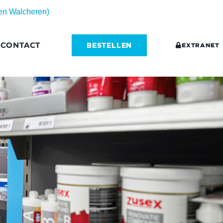
 en Walcheren)
CONTACT
BESTELLEN
EXTRANET