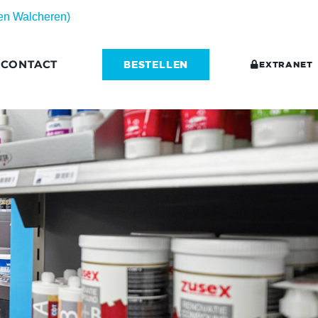
 en Walcheren)
CONTACT
BESTELLEN
EXTRANET