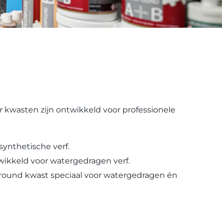
r
kwasten zijn ontwikkeld voor professionele
ynthetische verf.
wikkeld voor watergedragen verf.
lround kwast speciaal voor watergedragen én