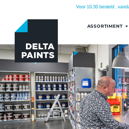
Voor 10.30 besteld , van
ASSORTIMENT