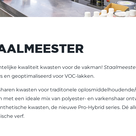
AALMEESTER
elijke kwaliteit kwasten voor de vakman!
Staalmeeste
rs en geoptimaliseerd voor VOC-lakken.
haren kwasten voor traditonele oplosmiddelhoudende/s
 met een ideale mix van polyester- en varkenshaar ont
nthetische kwasten, de nieuwe Pro-Hybrid series. Dé al
ische verf.